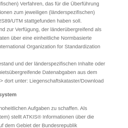
fischen) Verfahren, das für die Überführung
nen zum jeweiligen (länderspezifischen)
S89/UTM stattgefunden haben soll.
d zur Verfügung, der länderübergreifend als
aten über eine einheitliche Normbasierte
ernational Organization for Standardization
tand und der länderspezifischen Inhalte oder
gebietsübergreifende Datenabgaben aus dem
 => dort unter: Liegenschaftskataster/Download
ssystem
 hoheitlichen Aufgaben zu schaffen. Als
em) stellt ATKIS® Informationen über die
uf dem Gebiet der Bundesrepublik