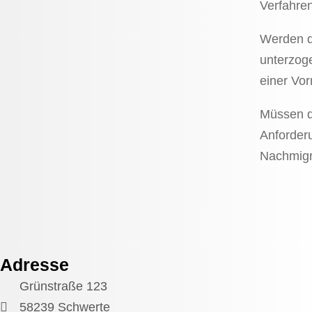
Verfahre
Werden d
unterzoge
einer Vor
Müssen d
Anforder
Nachmigr
Adresse
Grünstraße 123
58239 Schwerte