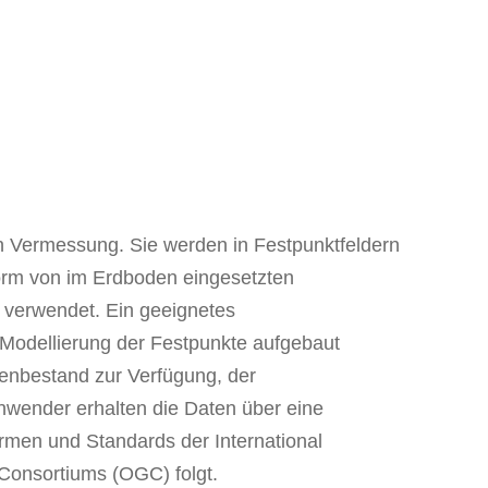
en Vermessung. Sie werden in Festpunktfeldern
Form von im Erdboden eingesetzten
 verwendet. Ein geeignetes
e Modellierung der Festpunkte aufgebaut
tenbestand zur Verfügung, der
Anwender erhalten die Daten über eine
rmen und Standards der International
 Consortiums (OGC) folgt.