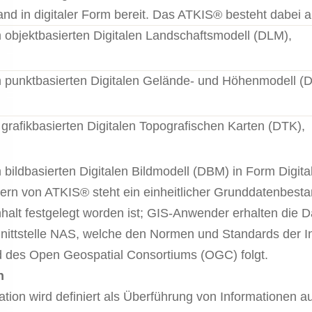
nd in digitaler Form bereit. Das ATKIS® besteht dabei
 objektbasierten Digitalen Landschaftsmodell (DLM),
 punktbasierten Digitalen Gelände- und Höhenmodell (
grafikbasierten Digitalen Topografischen Karten (DTK),
 bildbasierten Digitalen Bildmodell (DBM) in Form Digit
rn von ATKIS® steht ein einheitlicher Grunddatenbestan
halt festgelegt worden ist; GIS-Anwender erhalten die D
ittstelle NAS, welche den Normen und Standards der Int
d des Open Geospatial Consortiums (OGC) folgt.
n
ation wird definiert als Überführung von Informationen a