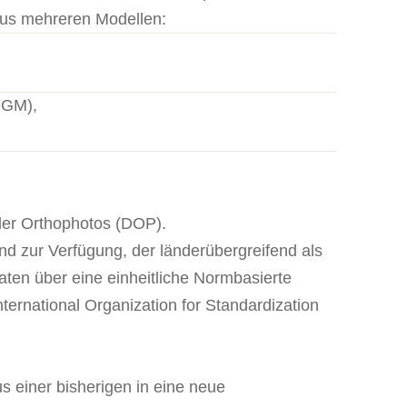
 aus mehreren Modellen:
DGM),
aler Orthophotos (DOP).
d zur Verfügung, der länderübergreifend als
aten über eine einheitliche Normbasierte
ernational Organization for Standardization
us einer bisherigen in eine neue