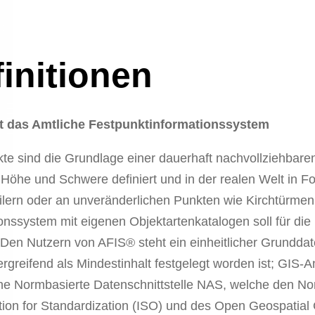
initionen
t das Amtliche Festpunktinformationssystem
te sind die Grundlage einer dauerhaft nachvollziehbar
 Höhe und Schwere definiert und in der realen Welt in 
ilern oder an unveränderlichen Punkten wie Kirchtürmen
onssystem mit eigenen Objektartenkatalogen soll für di
Den Nutzern von AFIS® steht ein einheitlicher Grundda
rgreifend als Mindestinhalt festgelegt worden ist; GIS-
che Normbasierte Datenschnittstelle NAS, welche den No
ion for Standardization (ISO) und des Open Geospatial