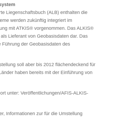
ssystem
rte Liegenschaftsbuch (ALB) enthalten die
eme werden zukünftig integriert im
ierung mit ATKIS® vorgenommen. Das ALKIS®
 als Lieferant von Geobasisdaten dar. Das
eie Führung der Geobasisdaten des
tellung soll aber bis 2012 flächendeckend für
Länder haben bereits mit der Einführung von
dort unter: Veröffentlichungen/AFIS-ALKIS-
r, Informationen zur für die Umstellung