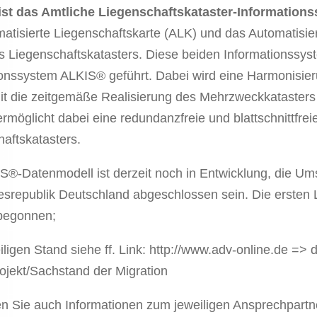
st das Amtliche Liegenschaftskataster-Information
atisierte Liegenschaftskarte (ALK) und das Automatisie
 Liegenschaftskatasters. Diese beiden Informationssyst
ionssystem ALKIS® geführt. Dabei wird eine Harmonis
mit die zeitgemäße Realisierung des Mehrzweckkatasters
möglicht dabei eine redundanzfreie und blattschnittfr
aftskatasters.
®-Datenmodell ist derzeit noch in Entwicklung, die Ums
srepublik Deutschland abgeschlossen sein. Die ersten 
begonnen;
ligen Stand siehe ff. Link: http://www.adv-online.de => 
ojekt/Sachstand der Migration
en Sie auch Informationen zum jeweiligen Ansprechpartne