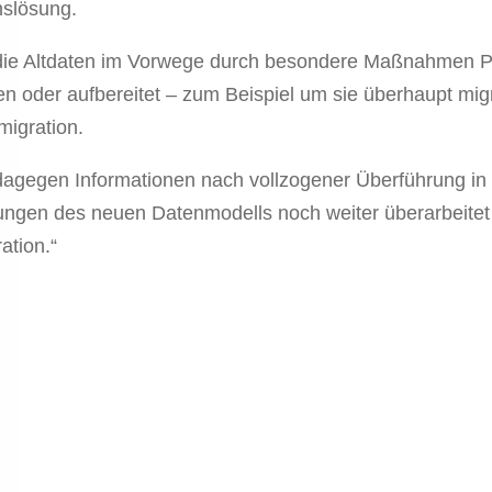
nslösung.
ie Altdaten im Vorwege durch besondere Maßnahmen Pla
n oder aufbereitet – zum Beispiel um sie überhaupt mig
migration.
agegen Informationen nach vollzogener Überführung i
ungen des neuen Datenmodells noch weiter überarbeitet 
ation.“