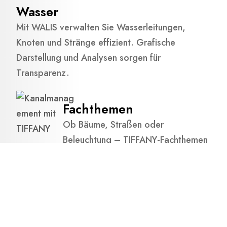
Wasser
Mit WALIS verwalten Sie Wasserleitungen,
Knoten und Stränge effizient. Grafische
Darstellung und Analysen sorgen für
Transparenz.
Fachthemen
Ob Bäume, Straßen oder
Beleuchtung – TIFFANY-Fachthemen
erweitern Ihr GIS flexibel und
machen Infrastruktur­management
einfacher.