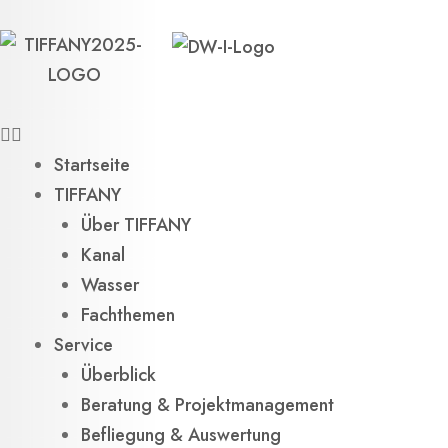
Zum
Inhalt
springen
Startseite
TIFFANY
Über TIFFANY
Kanal
Wasser
Fachthemen
Service
Überblick
Beratung & Projektmanagement
Befliegung & Auswertung